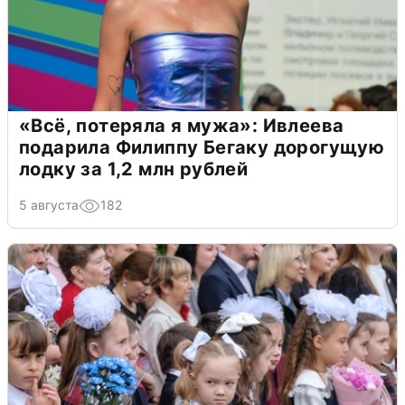
«Всё, потеряла я мужа»: Ивлеева
подарила Филиппу Бегаку дорогущую
лодку за 1,2 млн рублей
5 августа
182