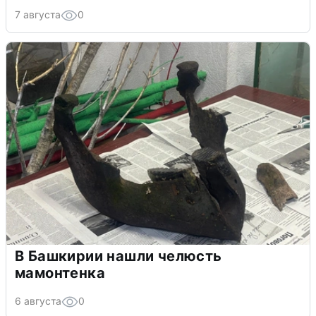
7 августа
0
В Башкирии нашли челюсть
мамонтенка
6 августа
0