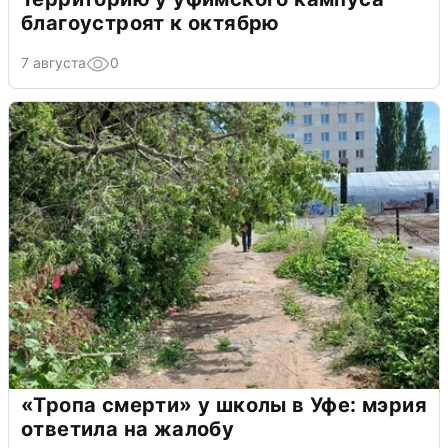
благоустроят к октябрю
7 августа
0
«Тропа смерти» у школы в Уфе: мэрия
ответила на жалобу