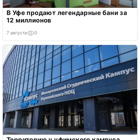
В Уфе продают легендарные бани за
12 миллионов
7 августа
0
Территорию у уфимского кампуса