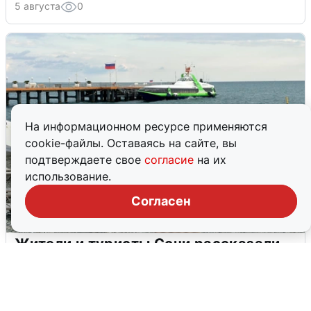
5 августа
0
На информационном ресурсе применяются
cookie-файлы. Оставаясь на сайте, вы
подтверждаете свое
согласие
на их
использование.
Согласен
Жители и туристы Сочи рассказали
об атаке БПЛА 5 августа
5 августа
0