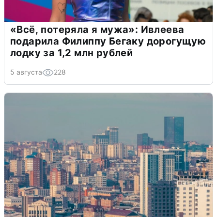
«Всё, потеряла я мужа»: Ивлеева
подарила Филиппу Бегаку дорогущую
лодку за 1,2 млн рублей
5 августа
228