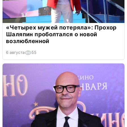
«Четырех мужей потеряла»: Прохор
Шаляпин проболтался о новой
возлюбленной
6 августа
55