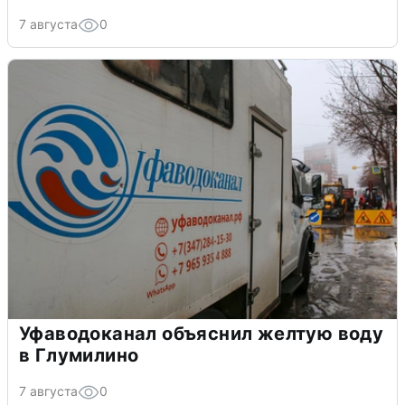
7 августа
0
Уфаводоканал объяснил желтую воду
в Глумилино
7 августа
0