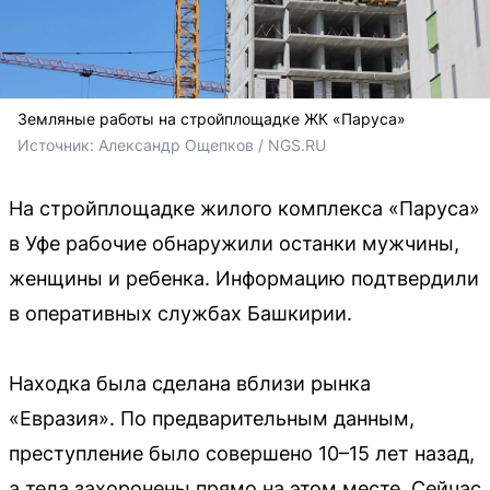
Земляные работы на стройплощадке ЖК «Паруса»
Источник: 
Александр Ощепков / NGS.RU
На стройплощадке жилого комплекса «Паруса»
в Уфе рабочие обнаружили останки мужчины,
женщины и ребенка. Информацию подтвердили
в оперативных службах Башкирии.
Находка была сделана вблизи рынка
«Евразия». По предварительным данным,
преступление было совершено 10–15 лет назад,
а тела захоронены прямо на этом месте. Сейчас