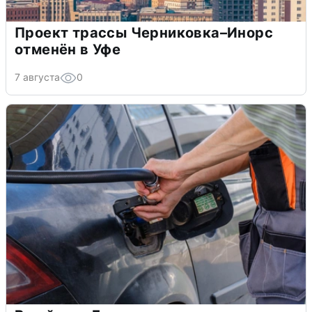
Проект трассы Черниковка–Инорс
отменён в Уфе
7 августа
0