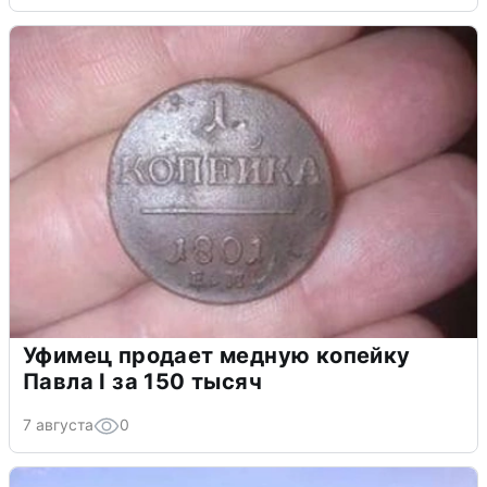
Уфимец продает медную копейку
Павла I за 150 тысяч
7 августа
0