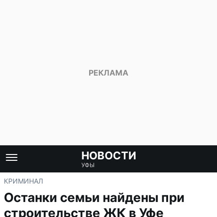
НОВОСТИ
УФЫ
КРИМИНАЛ
Останки семьи найдены при
строительстве ЖК в Уфе