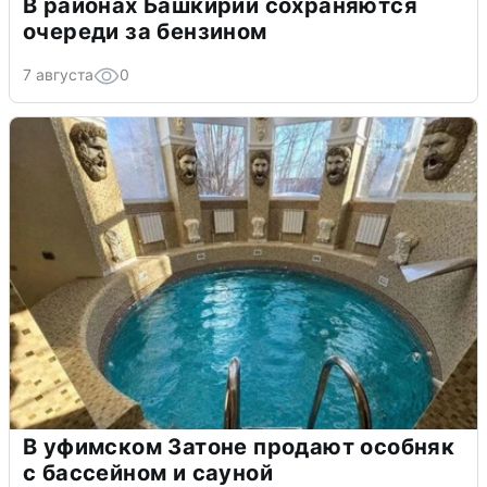
В районах Башкирии сохраняются
очереди за бензином
7 августа
0
В уфимском Затоне продают особняк
с бассейном и сауной