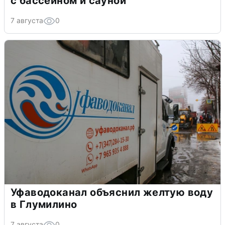
с бассейном и сауной
7 августа
0
Уфаводоканал объяснил желтую воду
в Глумилино
7 августа
0