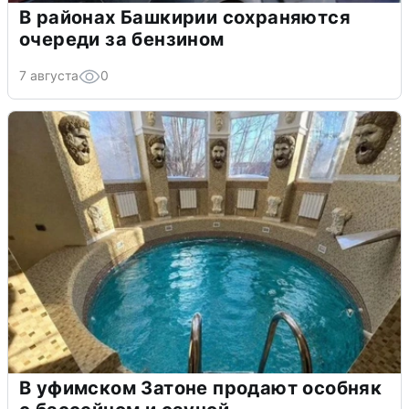
В районах Башкирии сохраняются
очереди за бензином
7 августа
0
В уфимском Затоне продают особняк