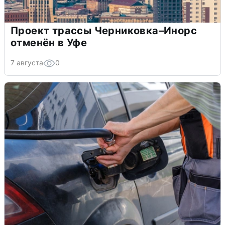
Проект трассы Черниковка–Инорс
отменён в Уфе
7 августа
0