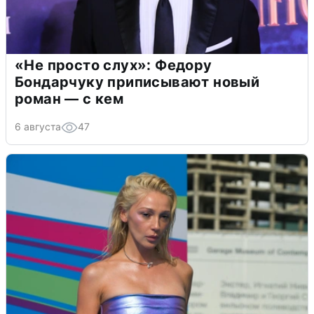
«Не просто слух»: Федору
Бондарчуку приписывают новый
роман — с кем
6 августа
47