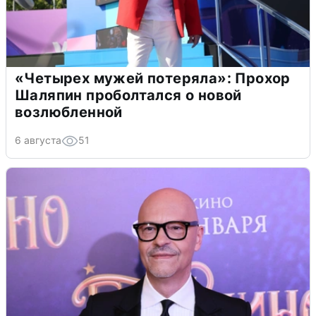
«Четырех мужей потеряла»: Прохор
Шаляпин проболтался о новой
возлюбленной
6 августа
51