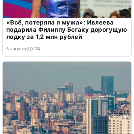
«Всё, потеряла я мужа»: Ивлеева
подарила Филиппу Бегаку дорогущую
лодку за 1,2 млн рублей
5 августа
224