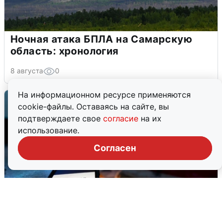
Ночная атака БПЛА на Самарскую
область: хронология
8 августа
0
На информационном ресурсе применяются
cookie-файлы. Оставаясь на сайте, вы
подтверждаете свое
согласие
на их
использование.
Согласен