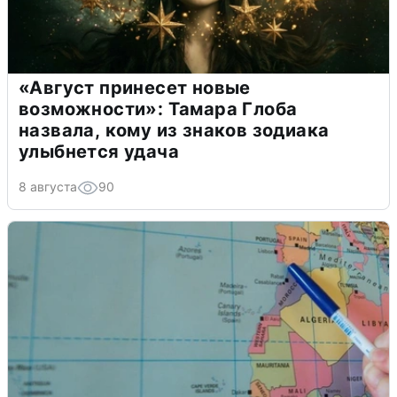
«Август принесет новые
возможности»: Тамара Глоба
назвала, кому из знаков зодиака
улыбнется удача
8 августа
90