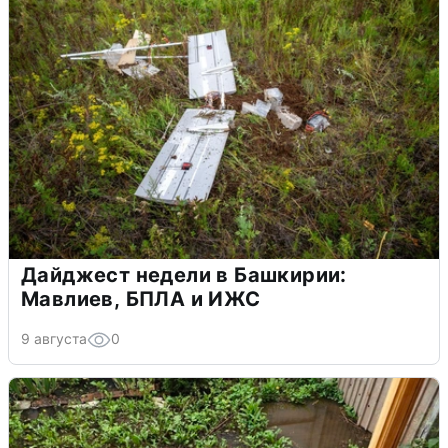
Дайджест недели в Башкирии:
Мавлиев, БПЛА и ИЖС
9 августа
0