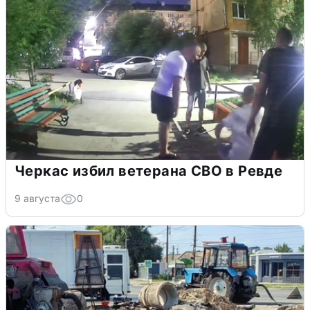
Черкас избил ветерана СВО в Ревде
9 августа
0