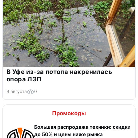
В Уфе из-за потопа накренилась
опора ЛЭП
9 августа
0
Промокоды
Большая распродажа техники: скидки
до 50% и цены ниже рынка