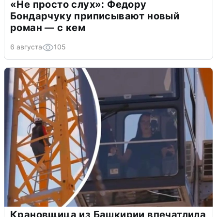
«Не просто слух»: Федору
Бондарчуку приписывают новый
роман — с кем
6 августа
105
Крановщица из Башкирии впечатлила