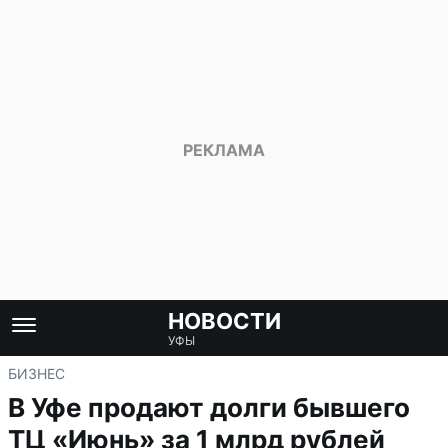
НОВОСТИ
УФЫ
БИЗНЕС
В Уфе продают долги бывшего
ТЦ «Июнь» за 1 млрд рублей