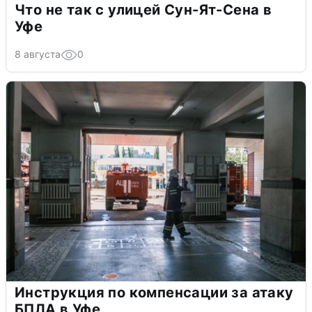
Что не так с улицей Сун-Ят-Сена в
Уфе
8 августа
0
Инструкция по компенсации за атаку
БПЛА в Уфе