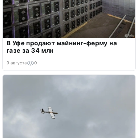
В Уфе продают майнинг-ферму на
газе за 34 млн
9 августа
0