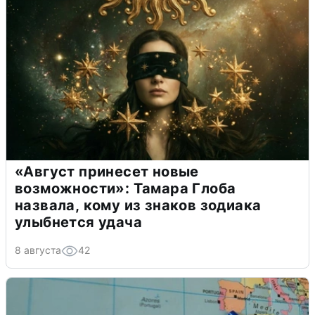
«Август принесет новые
возможности»: Тамара Глоба
назвала, кому из знаков зодиака
улыбнется удача
8 августа
42