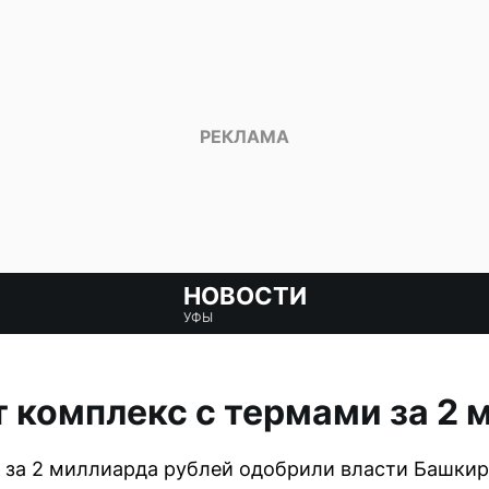
НОВОСТИ
УФЫ
т комплекс с термами за 2
 за 2 миллиарда рублей одобрили власти Башкир