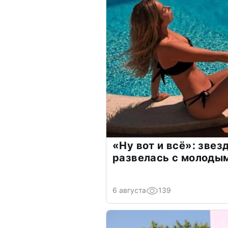
«Ну вот и всё»: зве
развелась с молоды
6 августа
139