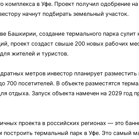
о комплекса в Уфе. Проект получил одобрение на
нвестору начнут подбирать земельный участок.
тве Башкирии, создание термального парка сулит
й, проект создаст свыше 200 новых рабочих мес
для жителей и туристов.
адратных метров инвестор планирует разместить
о 700 посетителей. В объекте разместятся терма
для отдыха. Запуск объекта намечен на 2029 год 
ичных проекта в российских регионах — это бан
м построить термальный парк в Уфе. Это самый м