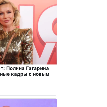
т: Полина Гагарина
чные кадры с новым