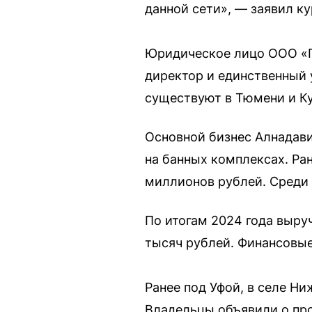
данной сети», — заявил ку
Юридическое лицо ООО «Го
директор и единственный 
существуют в Тюмени и Ку
Основной бизнес Алнадав
на банных комплексах. Ра
миллионов рублей. Среди 
По итогам 2024 года выру
тысяч рублей. Финансовые
Ранее под Уфой, в селе Ни
Владельцы объявили о про