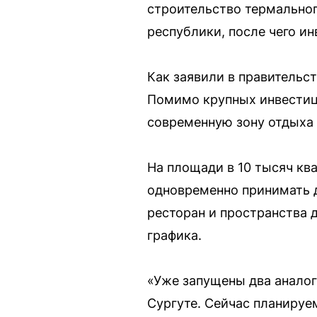
строительство термальног
республики, после чего и
Как заявили в правительс
Помимо крупных инвестици
современную зону отдыха 
На площади в 10 тысяч кв
одновременно принимать д
ресторан и пространства 
графика.
«Уже запущены два аналог
Сургуте. Сейчас планируе