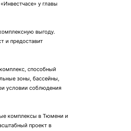
 «Инвестчасе» у главы
 комплексную выгоду.
т и предоставит
 комплекс, способный
льные зоны, бассейны,
при условии соблюдения
ные комплексы в Тюмени и
асштабный проект в