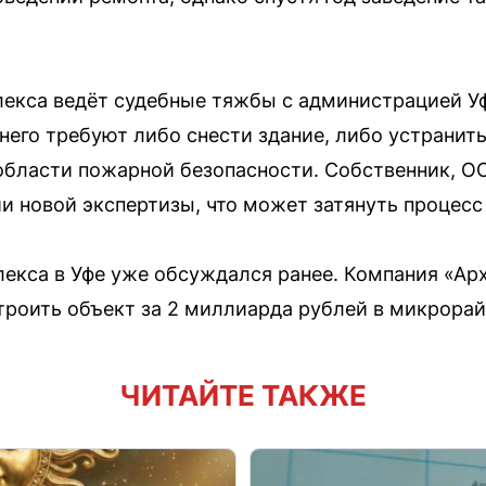
лекса ведёт судебные тяжбы с администрацией У
него требуют либо снести здание, либо устранит
 области пожарной безопасности. Собственник, О
ии новой экспертизы, что может затянуть процесс
екса в Уфе уже обсуждался ранее. Компания «Ар
троить объект за 2 миллиарда рублей в микрора
ЧИТАЙТЕ ТАКЖЕ