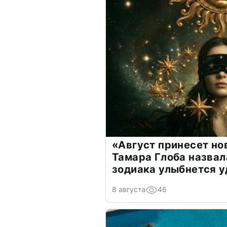
«Август принесет н
Тамара Глоба назвал
зодиака улыбнется у
8 августа
46