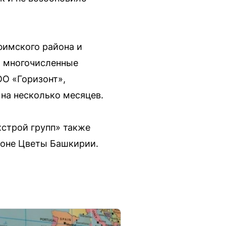
фимского района и
ь многочисленные
ОО «Горизонт»,
 на несколько месяцев.
хстрой групп» также
йоне Цветы Башкирии.