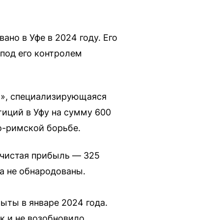
но в Уфе в 2024 году. Его
под его контролем
а», специализирующаяся
иций в Уфу на сумму 600
о-римской борьбе.
 чистая прибыль — 325
а не обнародованы.
ыты в январе 2024 года.
к и не возобновило