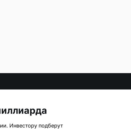
 миллиарда
ии. Инвестору подберут