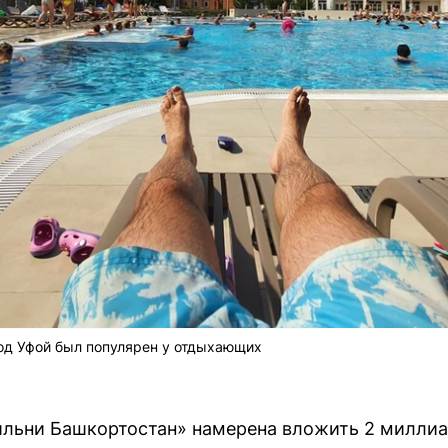
од Уфой был популярен у отдыхающих
ильни Башкортостан» намерена вложить 2 миллиа