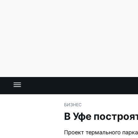
БИЗНЕС
В Уфе построя
Проект термального парка