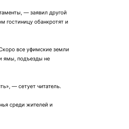
таменты, — заявил другой
ом гостиницу обанкротят и
Скоро все уфимские земли
ни ямы, подъезды не
ть», — сетует читатель.
нья среди жителей и