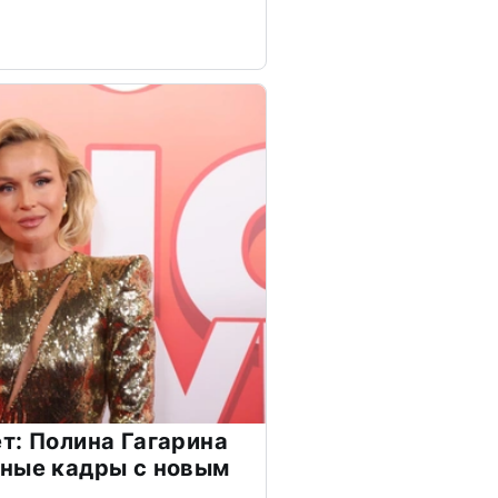
т: Полина Гагарина
чные кадры с новым