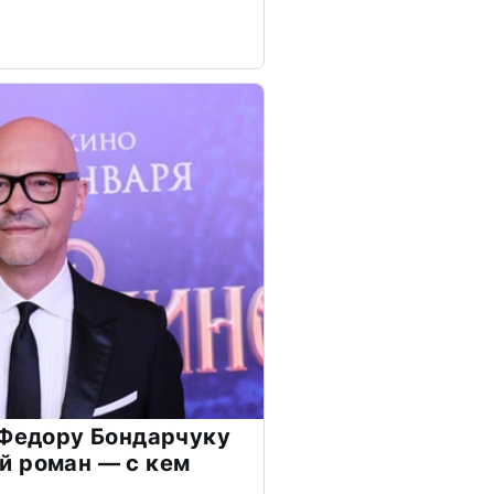
 Федору Бондарчуку
й роман — с кем