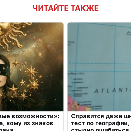
ЧИТАЙТЕ ТАКЖЕ
овые возможности»:
Справится даже шк
а, кому из знаков
тест по географии,
дача
стыдно ошибиться