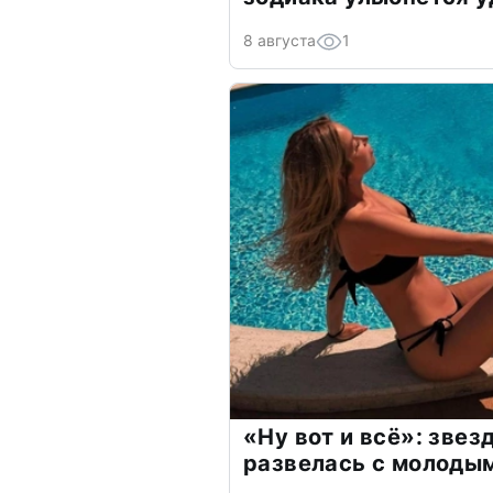
8 августа
1
«Ну вот и всё»: зве
развелась с молоды