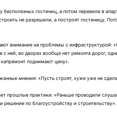
у бесполезных гостиниц, а потом перевели в апар
троить не разрешили, а построят гостиницу. Пот
ют внимание на проблемы с инфраструктурой: «
 с ней, во дворах вообще нет ремонта дорог, од
а капремонт поднимают цену».
анные мнения: «Пусть строят, хуже уже не сдела
ает прошлые практики: «Раньше проводили слуша
 решение по благоустройству и строительству».