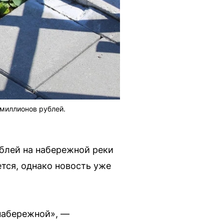
 миллионов рублей.
ублей на набережной реки
тся, однако новость уже
 набережной», —