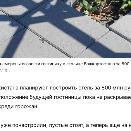
намерены возвести гостиницу в столице Башкортостана за 800
A1.RU
истана планируют построить отель за 800 млн р
оположение будущей гостиницы пока не раскрывае
среди горожан.
 уже понастроили, пустые стоят, а теперь еще на