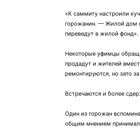
«К саммиту настроили куч
горожанин. — Жилой дом с
переведут в жилой фонд».
Некоторые уфимцы обраща
продадут и жителей вместе
ремонтируются, но зато з
Встречаются и более сдерж
Один из горожан вспомин
общим мнением принимали