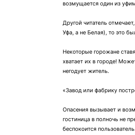
возмущается один из уфим
Другой читатель отмечает,
Уфа, а не Белая), то это 
Некоторые горожане ставя
хватает их в городе! Мож
негодует житель.
«Завод или фабрику постр
Опасения вызывает и воз
гостиница в полночь не п
беспокоится пользователь