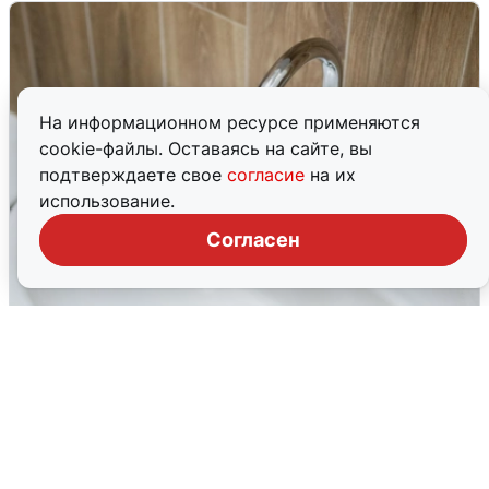
На информационном ресурсе применяются
cookie-файлы. Оставаясь на сайте, вы
подтверждаете свое
согласие
на их
использование.
Согласен
В Архангельске перенесли сроки
подключения горячей воды
7 августа
0