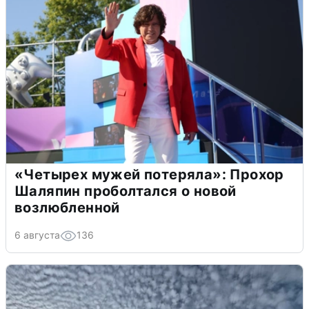
«Четырех мужей потеряла»: Прохор
Шаляпин проболтался о новой
возлюбленной
6 августа
136