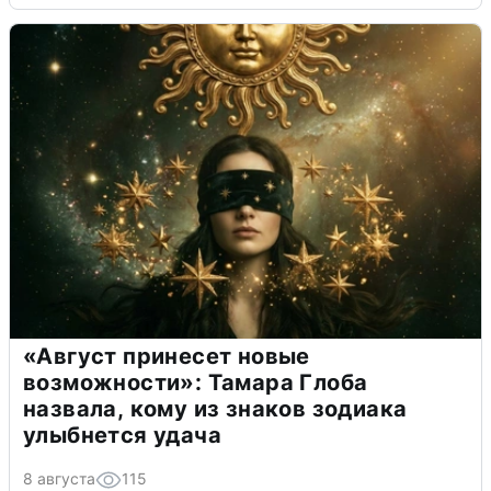
«Август принесет новые
возможности»: Тамара Глоба
назвала, кому из знаков зодиака
улыбнется удача
8 августа
115