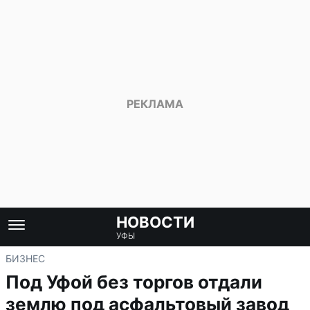
НОВОСТИ
УФЫ
БИЗНЕС
Под Уфой без торгов отдали
землю под асфальтовый завод