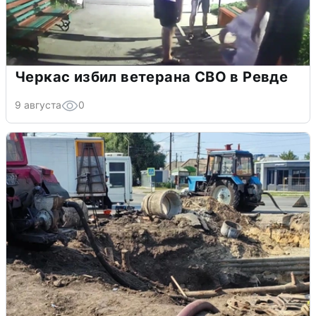
Черкас избил ветерана СВО в Ревде
9 августа
0