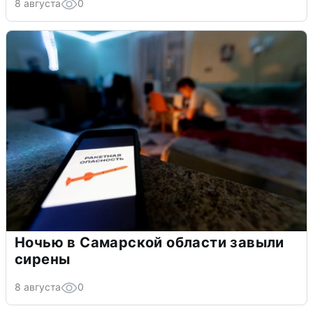
8 августа
0
Ночью в Самарской области завыли
сирены
8 августа
0