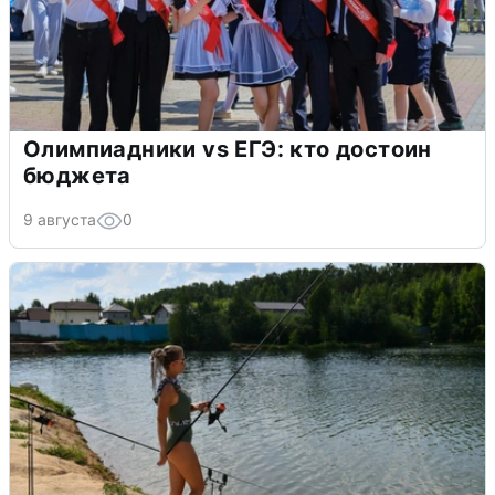
Олимпиадники vs ЕГЭ: кто достоин
бюджета
9 августа
0