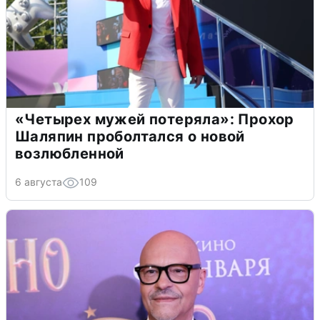
«Четырех мужей потеряла»: Прохор
Шаляпин проболтался о новой
возлюбленной
6 августа
109