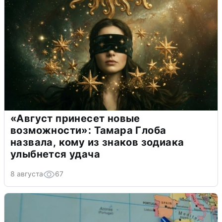
«Август принесет новые
возможности»: Тамара Глоба
назвала, кому из знаков зодиака
улыбнется удача
8 августа
67