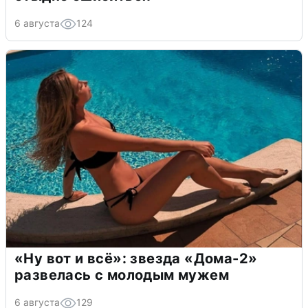
6 августа
124
«Ну вот и всё»: звезда «Дома-2»
развелась с молодым мужем
6 августа
129