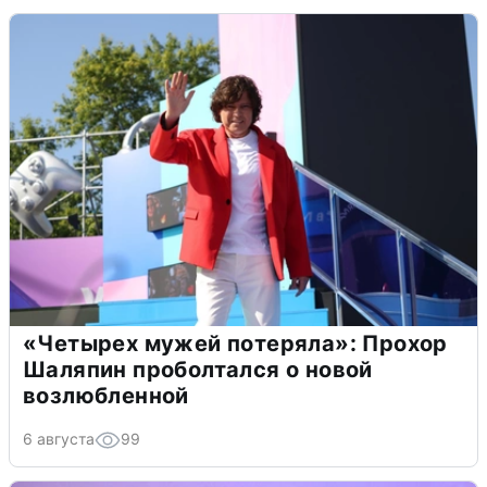
«Четырех мужей потеряла»: Прохор
Шаляпин проболтался о новой
возлюбленной
6 августа
99