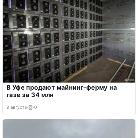
В Уфе продают майнинг-ферму на
газе за 34 млн
9 августа
0