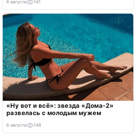
6 августа
141
«Ну вот и всё»: звезда «Дома-2»
развелась с молодым мужем
6 августа
148