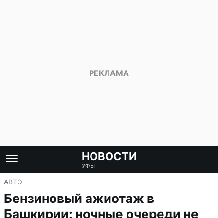
НОВОСТИ
УФЫ
АВТО
Бензиновый ажиотаж в
Башкирии: ночные очереди не