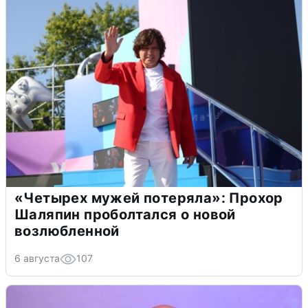
«Четырех мужей потеряла»: Прохор
Шаляпин проболтался о новой
возлюбленной
6 августа
107