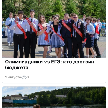
Олимпиадники vs ЕГЭ: кто достоин
бюджета
9 августа
0