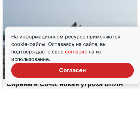
На информационном ресурсе применяются
cookie-файлы. Оставаясь на сайте, вы
подтверждаете свое
согласие
на их
использование.
Согласен
Сирены в Сочи: новая угроза БПЛА
6 августа
0