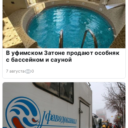
В уфимском Затоне продают особняк
с бассейном и сауной
7 августа
0