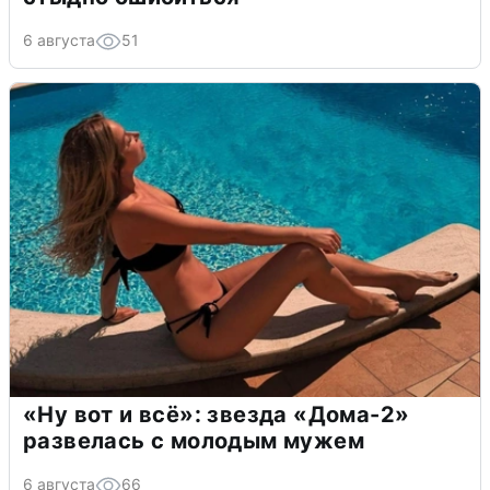
6 августа
51
«Ну вот и всё»: звезда «Дома-2»
развелась с молодым мужем
6 августа
66