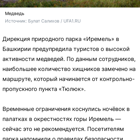
Медведь
Источник: 
Булат Салихов / UFA1.RU
Дирекция природного парка «Иремель» в
Башкирии предупредила туристов о высокой
активности медведей. По данным сотрудников,
наибольшее количество хищников замечено на
маршруте, который начинается от контрольно-
пропускного пункта «Тюлюк».
Временные ограничения коснулись ночёвок в
палатках в окрестностях горы Иремель —
сейчас это не рекомендуется. Посетителям
парка напомнили о правилах безопасности.