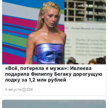
«Всё, потеряла я мужа»: Ивлеева
подарила Филиппу Бегаку дорогущую
лодку за 1,2 млн рублей
5 августа
224