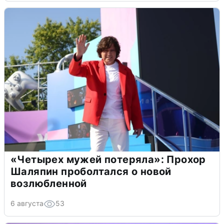
«Четырех мужей потеряла»: Прохор
Шаляпин проболтался о новой
возлюбленной
6 августа
53