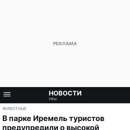
НОВОСТИ
УФЫ
ЖИВОТНЫЕ
В парке Иремель туристов
предупредили о высокой