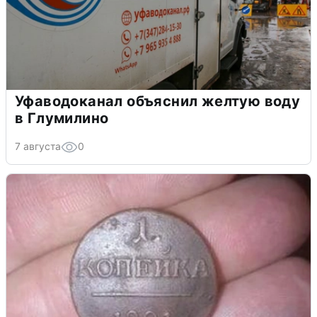
Уфаводоканал объяснил желтую воду
в Глумилино
7 августа
0