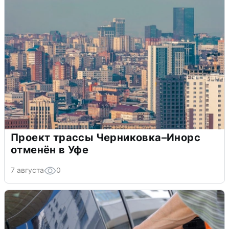
Проект трассы Черниковка–Инорс
отменён в Уфе
7 августа
0