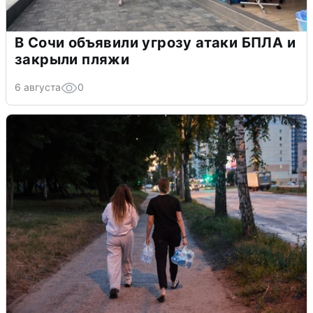
В Сочи объявили угрозу атаки БПЛА и
закрыли пляжи
6 августа
0