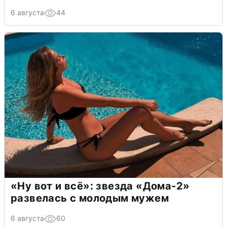
6 августа
44
«Ну вот и всё»: звезда «Дома-2»
развелась с молодым мужем
6 августа
60