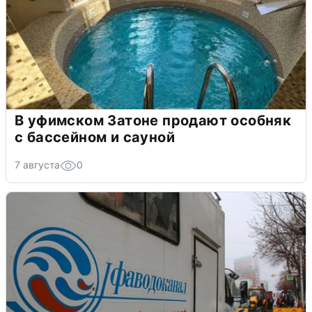
В уфимском Затоне продают особняк
с бассейном и сауной
7 августа
0