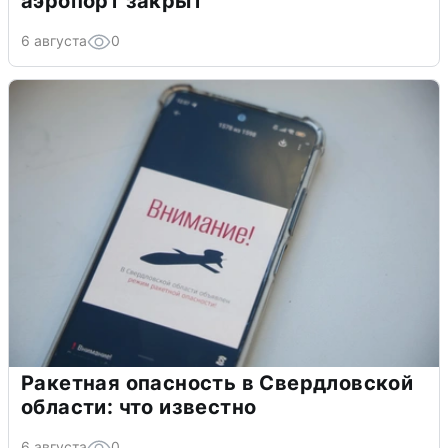
аэропорт закрыт
6 августа
0
Ракетная опасность в Свердловской
области: что известно
6 августа
0