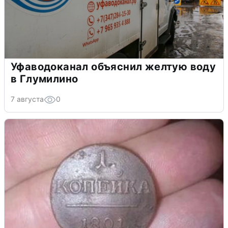
Уфаводоканал объяснил желтую воду
в Глумилино
7 августа
0