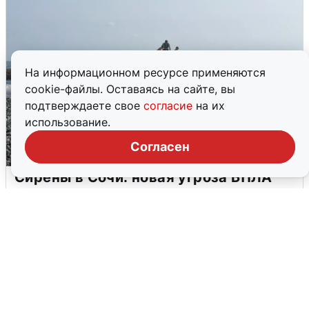
На информационном ресурсе применяются
cookie-файлы. Оставаясь на сайте, вы
подтверждаете свое
согласие
на их
использование.
Согласен
Сирены в Сочи: новая угроза БПЛА
6 августа
0