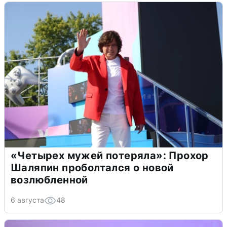
«Четырех мужей потеряла»: Прохор
Шаляпин проболтался о новой
возлюбленной
6 августа
48