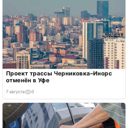
Проект трассы Черниковка–Инорс
отменён в Уфе
7 августа
0