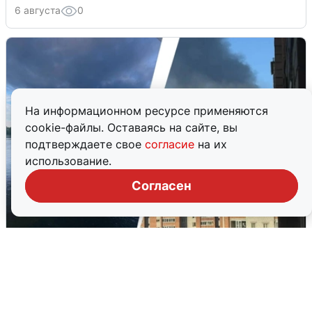
6 августа
0
На информационном ресурсе применяются
cookie-файлы. Оставаясь на сайте, вы
подтверждаете свое
согласие
на их
использование.
Согласен
Ночная атака БПЛА на Ярославль:
попадания и последствия
6 августа
0