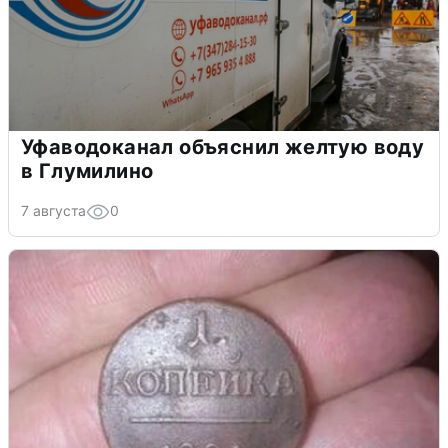
Уфаводоканал объяснил желтую воду
в Глумилино
7 августа
0