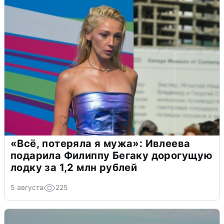
«Всё, потеряла я мужа»: Ивлеева
подарила Филиппу Бегаку дорогущую
лодку за 1,2 млн рублей
5 августа
225