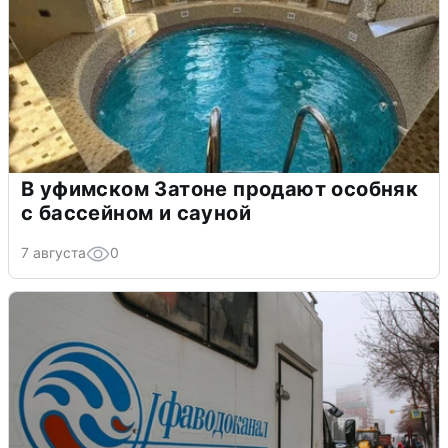
В уфимском Затоне продают особняк
с бассейном и сауной
7 августа
0