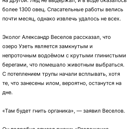
на другой. Лёд не выдержал, и в воде оказалось
более 1300 овец. Спасательные работы велись
почти месяц, однако извлечь удалось не всех.
Эколог Александр Веселов рассказал, что
озеро Узеть является замкнутым и
непроточным водоёмом с крутыми глинистыми
берегами, что помешало животным выбраться.
С потеплением трупы начали всплывать, хотя
те, что занесены илом, вероятно, останутся на
дне.
«Там будет гнить органика», — заявил Веселов.