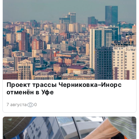
Проект трассы Черниковка–Инорс
отменён в Уфе
7 августа
0