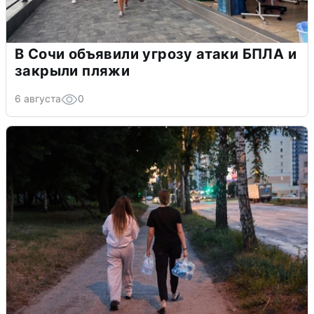
В Сочи объявили угрозу атаки БПЛА и
закрыли пляжи
6 августа
0