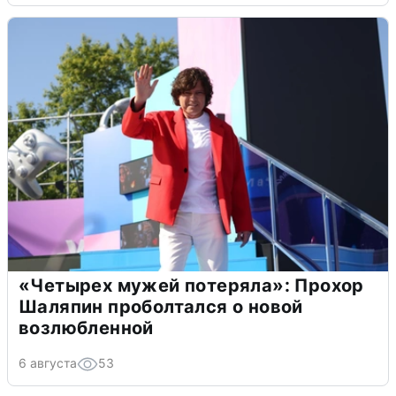
«Четырех мужей потеряла»: Прохор
Шаляпин проболтался о новой
возлюбленной
6 августа
53