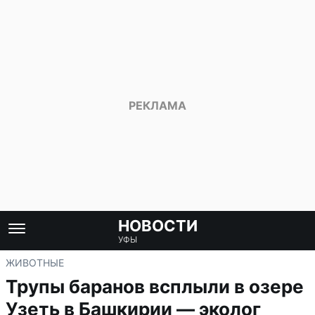
НОВОСТИ
УФЫ
ЖИВОТНЫЕ
Трупы баранов всплыли в озере
Узеть в Башкирии — эколог