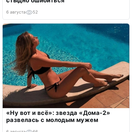
стыдно ошибиться
6 августа
52
«Ну вот и всё»: звезда «Дома-2»
развелась с молодым мужем
6 августа
66